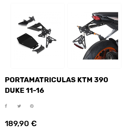
PORTAMATRICULAS KTM 390
DUKE 11-16
189,90 €