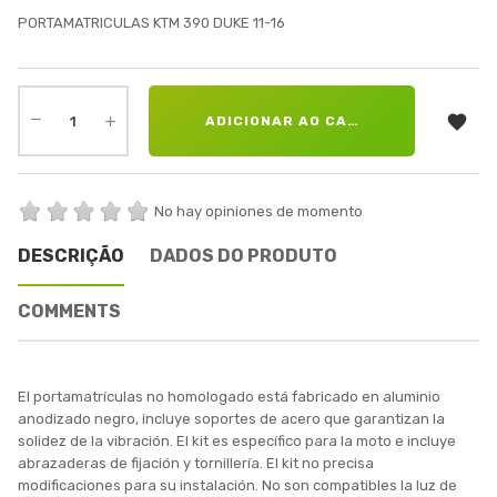
PORTAMATRICULAS KTM 390 DUKE 11-16

ADICIONAR AO CARRINHO
No hay opiniones de momento
DESCRIÇÃO
DADOS DO PRODUTO
COMMENTS
El portamatrículas no homologado está fabricado en aluminio
anodizado negro, incluye soportes de acero que garantizan la
solidez de la vibración. El kit es específico para la moto e incluye
abrazaderas de fijación y tornillería. El kit no precisa
modificaciones para su instalación. No son compatibles la luz de