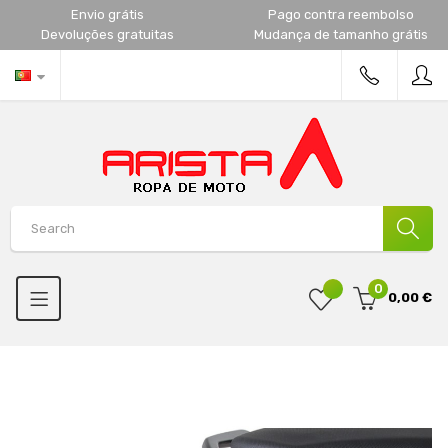
Envio grátis
Pago contra reembolso
Devoluções gratuitas
Mudança de tamanho grátis
0
0,00 €