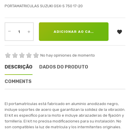
PORTAMATRICULAS SUZUKI GSX-S 750 17-20

ADICIONAR AO CARRINHO
No hay opiniones de momento
DESCRIÇÃO
DADOS DO PRODUTO
COMMENTS
El portamatrículas está fabricado en aluminio anodizado negro,
incluye soportes de acero que garantizan la solidez de la vibración.
El kit es específico para la moto e incluye abrazaderas de fijación y
tornillería. El kit no precisa modificaciones para su instalación. No
son compatibles la luz de matrícula y los intermitentes originales.