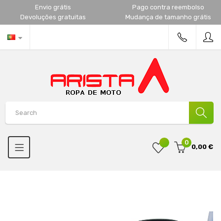
Envio grátis
Pago contra reembolso
Devoluções gratuitas
Mudança de tamanho grátis
0
0,00 €