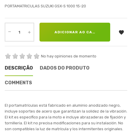
PORTAMATRICULAS SUZUKI GSX-S 1000 15-20

ADICIONAR AO CARRINHO
No hay opiniones de momento
DESCRIÇÃO
DADOS DO PRODUTO
COMMENTS
El portamatrículas está fabricado en aluminio anodizado negro,
incluye soportes de acero que garantizan la solidez de la vibración.
El kit es específico para la moto e incluye abrazaderas de fijación y
tornillería. El kit no precisa modificaciones para su instalación. No
son compatibles la luz de matrícula y los intermitentes originales.