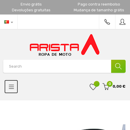
Envio grátis
Pago contra reembolso
Devoluções gratuitas
Mudança de tamanho grátis
0
0,00 €