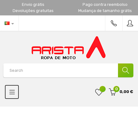
Envio grátis
Pago contra reembolso
Devoluções gratuitas
Mudança de tamanho grátis
0
0,00 €