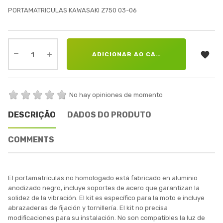
PORTAMATRICULAS KAWASAKI Z750 03-06

ADICIONAR AO CARRINHO
No hay opiniones de momento
DESCRIÇÃO
DADOS DO PRODUTO
COMMENTS
El portamatrículas no homologado está fabricado en aluminio
anodizado negro, incluye soportes de acero que garantizan la
solidez de la vibración. El kit es específico para la moto e incluye
abrazaderas de fijación y tornillería. El kit no precisa
modificaciones para su instalación. No son compatibles la luz de