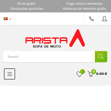
Envio grátis
Pago contra reembolso
Devoluções gratuitas
Mudança de tamanho grátis
0
0,00 €