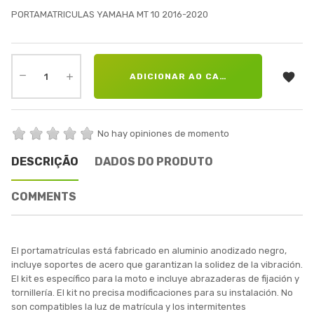
PORTAMATRICULAS YAMAHA MT 10 2016-2020

ADICIONAR AO CARRINHO
No hay opiniones de momento
DESCRIÇÃO
DADOS DO PRODUTO
COMMENTS
El portamatrículas está fabricado en aluminio anodizado negro,
incluye soportes de acero que garantizan la solidez de la vibración.
El kit es específico para la moto e incluye abrazaderas de fijación y
tornillería. El kit no precisa modificaciones para su instalación. No
son compatibles la luz de matrícula y los intermitentes