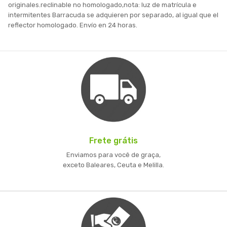
originales.reclinable no homologado,nota: luz de matrícula e
intermitentes Barracuda se adquieren por separado, al igual que el
reflector homologado. Envío en 24 horas.
Frete grátis
Enviamos para você de graça,
exceto Baleares, Ceuta e Melilla.