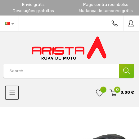
Envio grátis
Pago contra reembolso
Devoluções gratuitas
Mudança de tamanho grátis
0
0,00 €