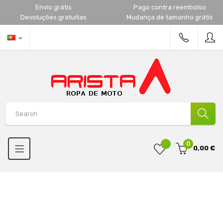
Envio grátis
Pago contra reembolso
Devoluções gratuitas
Mudança de tamanho grátis
0
0,00 €