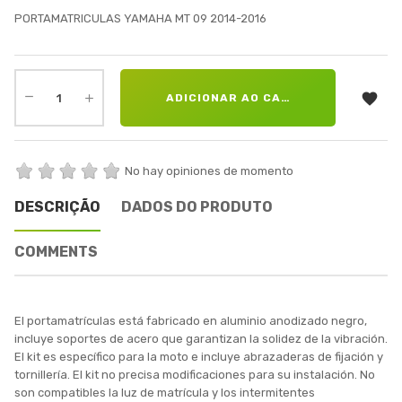
PORTAMATRICULAS YAMAHA MT 09 2014-2016

ADICIONAR AO CARRINHO
No hay opiniones de momento
DESCRIÇÃO
DADOS DO PRODUTO
COMMENTS
El portamatrículas está fabricado en aluminio anodizado negro,
incluye soportes de acero que garantizan la solidez de la vibración.
El kit es específico para la moto e incluye abrazaderas de fijación y
tornillería. El kit no precisa modificaciones para su instalación. No
son compatibles la luz de matrícula y los intermitentes