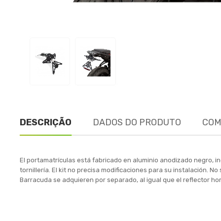
DESCRIÇÃO
DADOS DO PRODUTO
COM
El portamatrículas está fabricado en aluminio anodizado negro, inc
tornillería. El kit no precisa modificaciones para su instalación. 
Barracuda se adquieren por separado, al igual que el reflector h