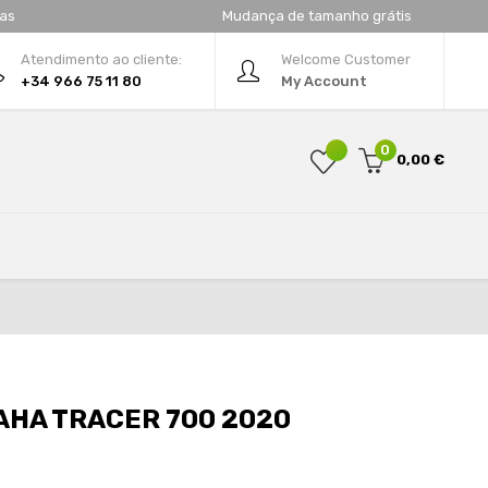
tas
Mudança de tamanho grátis
Atendimento ao cliente:
Welcome Customer
+34 966 75 11 80
My Account
0
0,00 €
HA TRACER 700 2020