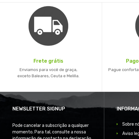
Frete grátis
Pago
Enviamos para você de graça,
Pague conforta
exceto Baleares, Ceuta e Melilla.
NEWSLETTER SIGNUP
INFORMA
Sobre n
Pode cancelar a subscrição a qualquer
momento. Para tal, consulte a nossa
Aviso le
informação de contacto na declaração