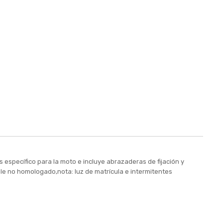
s específico para la moto e incluye abrazaderas de fijación y
nable no homologado,nota: luz de matrícula e intermitentes