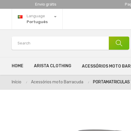
Envio grátis
Pa
Language
Português
HOME
ARISTA CLOTHING
ACESSÓRIOS MOTO BA
Início
Acessórios moto Barracuda
PORTAMATRICULAS 