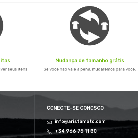
itas
Mudança de tamanho grátis
lver seus itens
Se você não vale a pena, mudaremos para você.
CONECTE-SE CONOSCO
info@aristamoto.com
+34 966 75 11 80