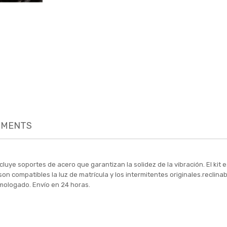
MENTS
luye soportes de acero que garantizan la solidez de la vibración. El kit e
No son compatibles la luz de matrícula y los intermitentes originales.recli
omologado. Envío en 24 horas.