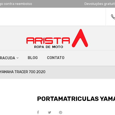
go contra reembolso
Devoluções gratui
BLOG
CONTATO
RRACUDA
YAMAHA TRACER 700 2020
PORTAMATRICULAS YAMA