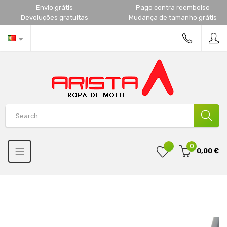
Envio grátis
Pago contra reembolso
Devoluções gratuitas
Mudança de tamanho grátis
0
0,00 €