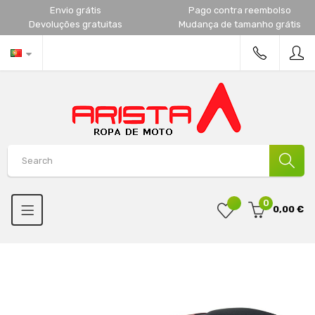
Envio grátis
Pago contra reembolso
Devoluções gratuitas
Mudança de tamanho grátis
0
0,00 €