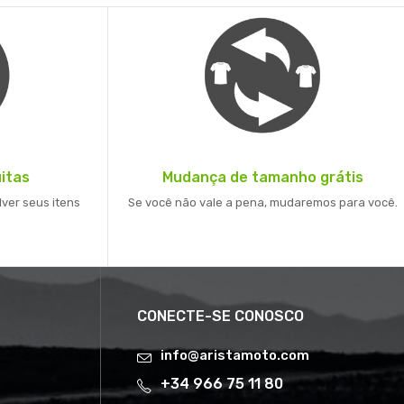
itas
Mudança de tamanho grátis
lver seus itens
Se você não vale a pena, mudaremos para você.
CONECTE-SE CONOSCO
info@aristamoto.com
+34 966 75 11 80