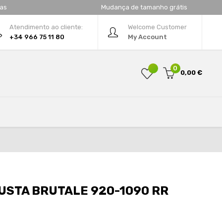
tas
Mudança de tamanho grátis
Atendimento ao cliente:
Welcome Customer
+34 966 75 11 80
My Account
0
0,00 €
USTA BRUTALE 920-1090 RR