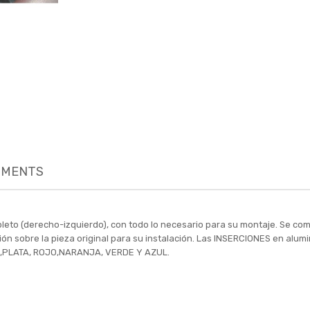
MENTS
leto (derecho-izquierdo), con todo lo necesario para su montaje. Se co
ación sobre la pieza original para su instalación. Las INSERCIONES en alu
O ,PLATA, ROJO,NARANJA, VERDE Y AZUL.