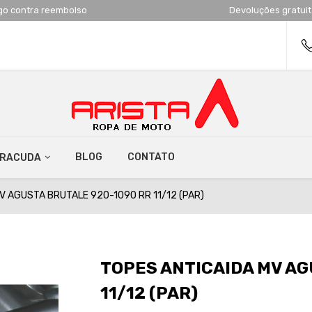
go contra reembolso
Devoluções gratui
BLOG
CONTATO
RRACUDA
V AGUSTA BRUTALE 920-1090 RR 11/12 (PAR)
TOPES ANTICAIDA MV AG
11/12 (PAR)