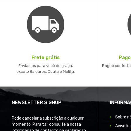
Frete grátis
Pago
Enviamos para você de graça,
Pague conforta
exceto Baleares, Ceuta e Melilla.
NEWSLETTER SIGNUP
INFORMA
Sobre n
Pode cancelar a subscrição a qualquer
momento. Para tal, consulte a nossa
Aviso le
informação de contacto na declaração