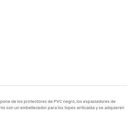
mpone de los protectores de PVC negro, los espaciadores de
minio son un embellecedor para los topes anticaída y se adquieren