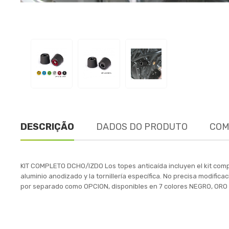
DESCRIÇÃO
DADOS DO PRODUTO
COM
KIT COMPLETO DCHO/IZDO Los topes anticaída incluyen el kit comp
aluminio anodizado y la tornillería específica. No precisa modific
por separado como OPCION, disponibles en 7 colores NEGRO, OR