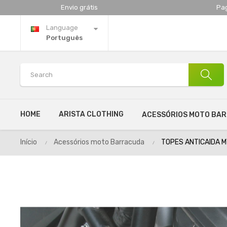
Envio grátis
Pa
Language
Português
HOME
ARISTA CLOTHING
ACESSÓRIOS MOTO BA
Início
Acessórios moto Barracuda
TOPES ANTICAIDA M