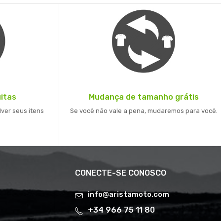
itas
Mudança de tamanho grátis
lver seus itens
Se você não vale a pena, mudaremos para você.
CONECTE-SE CONOSCO
info@aristamoto.com
+34 966 75 11 80