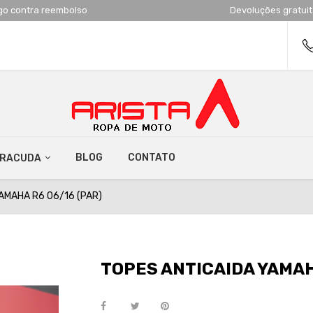
go contra reembolso
Devoluções gratui
BLOG
CONTATO
RRACUDA
AMAHA R6 06/16 (PAR)
TOPES ANTICAIDA YAMAH