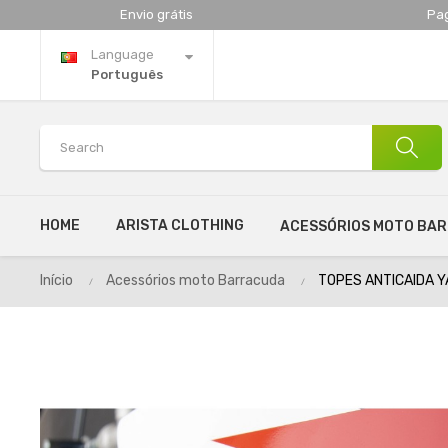
Envio grátis
Pa
Language
Português
HOME
ARISTA CLOTHING
ACESSÓRIOS MOTO BA
Início
Acessórios moto Barracuda
TOPES ANTICAIDA Y