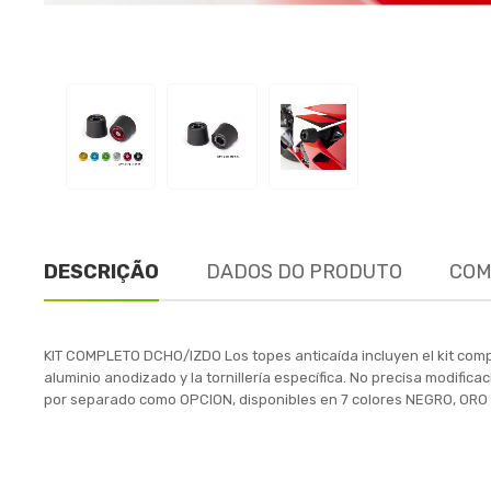
DESCRIÇÃO
DADOS DO PRODUTO
COM
KIT COMPLETO DCHO/IZDO Los topes anticaída incluyen el kit comp
aluminio anodizado y la tornillería específica. No precisa modific
por separado como OPCION, disponibles en 7 colores NEGRO, OR