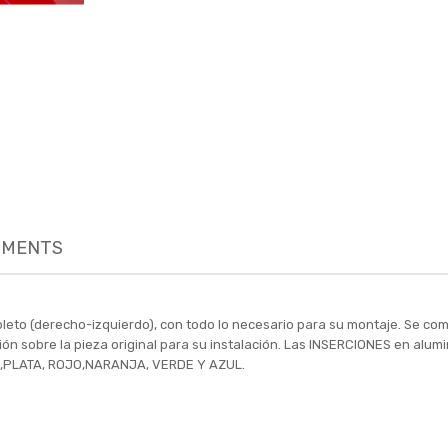
MENTS
leto (derecho-izquierdo), con todo lo necesario para su montaje. Se co
ación sobre la pieza original para su instalación. Las INSERCIONES en alu
O ,PLATA, ROJO,NARANJA, VERDE Y AZUL.