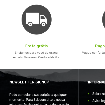
Frete grátis
Pago
Enviamos para você de graça,
Pague conforta
exceto Baleares, Ceuta e Melilla.
NEWSLETTER SIGNUP
INFORMA
Sobre n
Pode cancelar a subscrição a qualquer
momento. Para tal, consulte a nossa
Aviso le
informação de contacto na declaração