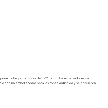
mpone de los protectores de PVC negro, los espaciadores de
minio son un embellecedor para los topes anticaída y se adquieren