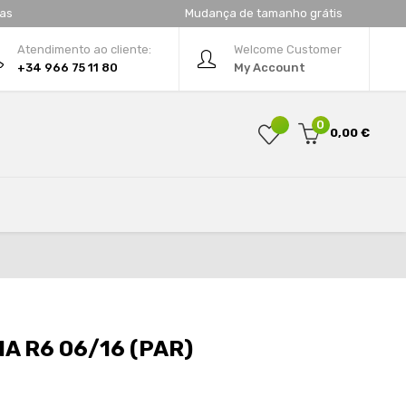
tas
Mudança de tamanho grátis
Atendimento ao cliente:
Welcome Customer
+34 966 75 11 80
My Account
0
0,00 €
A R6 06/16 (PAR)