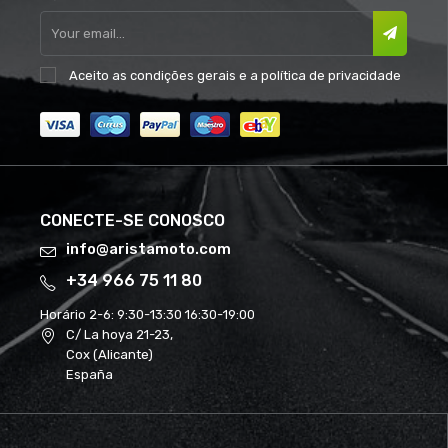
Aceito as
condições gerais
e a
política de privacidade
CONECTE-SE CONOSCO
info@aristamoto.com
+34 966 75 11 80
Horário 2-6:
9:30-13:30 16:30-19:00
C/ La hoya 21-23,
Cox (Alicante)
España