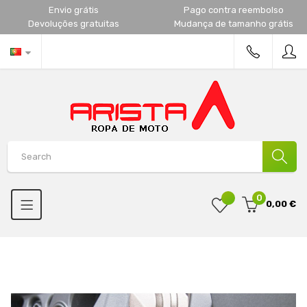
Envio grátis
Pago contra reembolso
Devoluções gratuitas
Mudança de tamanho grátis
0
0,00 €