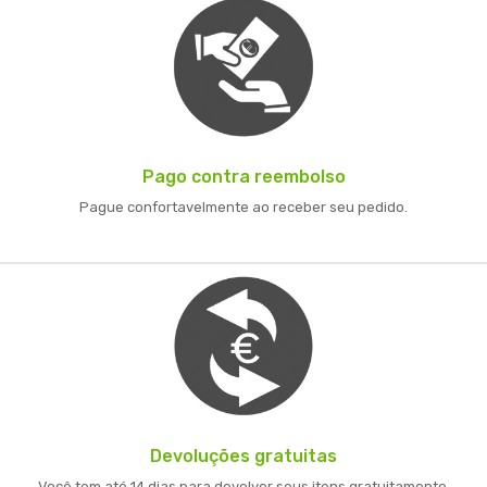
Pago contra reembolso
Pague confortavelmente ao receber seu pedido.
Devoluções gratuitas
Você tem até 14 dias para devolver seus itens gratuitamente.