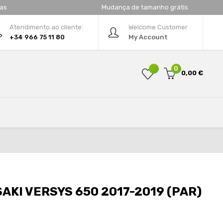
tas
Mudança de tamanho grátis
Atendimento ao cliente:
Welcome Customer
+34 966 75 11 80
My Account
0
0,00 €
AKI VERSYS 650 2017-2019 (PAR)