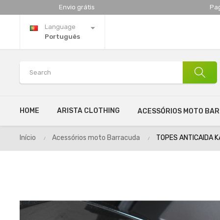
Envio grátis
Pa
Language
Português
HOME
ARISTA CLOTHING
ACESSÓRIOS MOTO BA
Início
Acessórios moto Barracuda
TOPES ANTICAIDA K