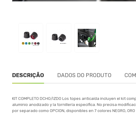
DESCRIÇÃO
DADOS DO PRODUTO
COM
KIT COMPLETO DCHO/IZDO Los topes anticaída incluyen el kit comp
aluminio anodizado y la tornillería específica. No precisa modific
por separado como OPCION, disponibles en 7 colores NEGRO, OR