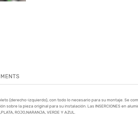
MENTS
leto (derecho-izquierdo), con todo lo necesario para su montaje. Se co
ación sobre la pieza original para su instalación. Las INSERCIONES en alu
O ,PLATA, ROJO,NARANJA, VERDE Y AZUL.