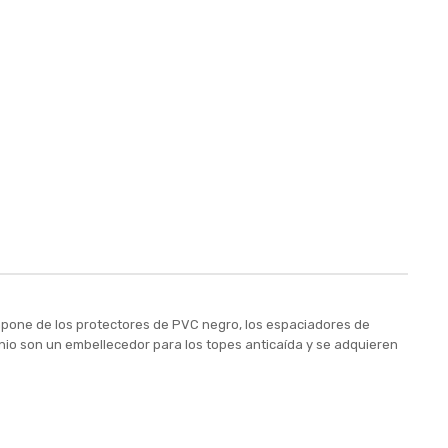
mpone de los protectores de PVC negro, los espaciadores de
minio son un embellecedor para los topes anticaída y se adquieren