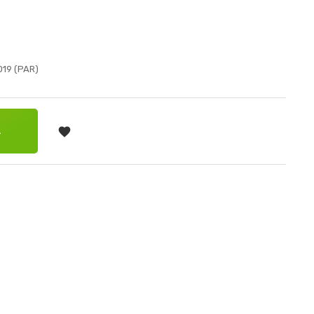
19 (PAR)

RRINHO