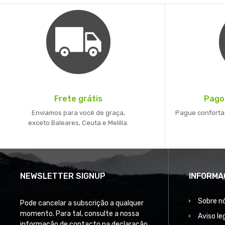
Frete grátis
Pago
Enviamos para você de graça,
Pague conforta
exceto Baleares, Ceuta e Melilla.
NEWSLETTER SIGNUP
INFORMA
Sobre n
Pode cancelar a subscrição a qualquer
momento. Para tal, consulte a nossa
Aviso le
informação de contacto na declaração