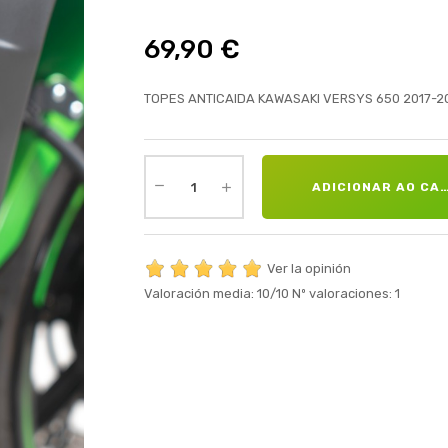
69,90 €
TOPES ANTICAIDA KAWASAKI VERSYS 650 2017-20
ADICIONAR AO CA
Ver la opinión
Valoración media:
10
/10
Nº valoraciones:
1