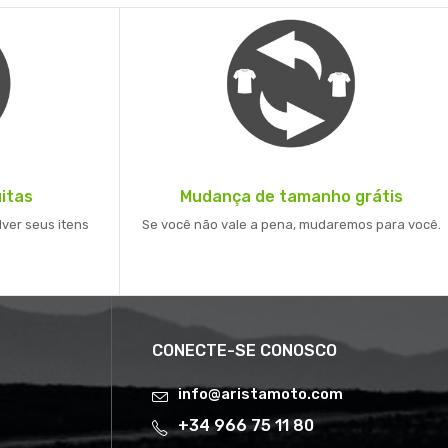
itas
Mudança de tamanho grátis
lver seus itens
Se você não vale a pena, mudaremos para você.
CONECTE-SE CONOSCO
info@aristamoto.com
+34 966 75 11 80