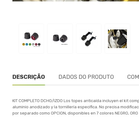
DESCRIÇÃO
DADOS DO PRODUTO
COM
KIT COMPLETO DCHO/IZDO Los topes anticaída incluyen el kit comp
aluminio anodizado y la tornillería específica. No precisa modific
por separado como OPCION, disponibles en 7 colores NEGRO, OR