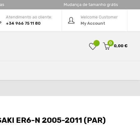
tas
Mudança de tamanho grátis
Atendimento ao cliente:
Welcome Customer
+34 966 75 11 80
My Account
0
0,00 €
AKI ER6-N 2005-2011 (PAR)