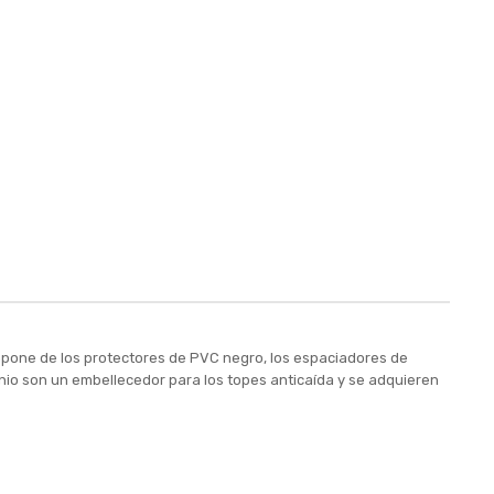
mpone de los protectores de PVC negro, los espaciadores de
minio son un embellecedor para los topes anticaída y se adquieren