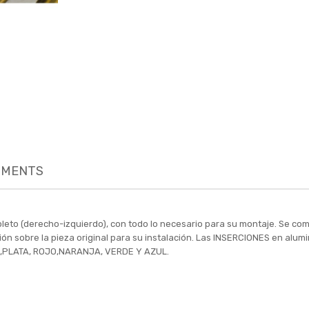
MENTS
leto (derecho-izquierdo), con todo lo necesario para su montaje. Se co
ación sobre la pieza original para su instalación. Las INSERCIONES en alu
O ,PLATA, ROJO,NARANJA, VERDE Y AZUL.