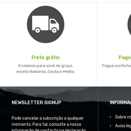
Frete grátis
Pago
Enviamos para você de graça,
Pague conforta
exceto Baleares, Ceuta e Melilla.
NEWSLETTER SIGNUP
INFORMA
Sobre n
Pode cancelar a subscrição a qualquer
momento. Para tal, consulte a nossa
Aviso le
informação de contacto na declaração