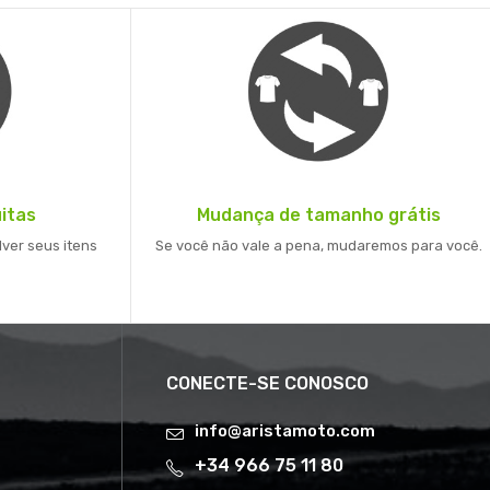
itas
Mudança de tamanho grátis
lver seus itens
Se você não vale a pena, mudaremos para você.
CONECTE-SE CONOSCO
info@aristamoto.com
+34 966 75 11 80