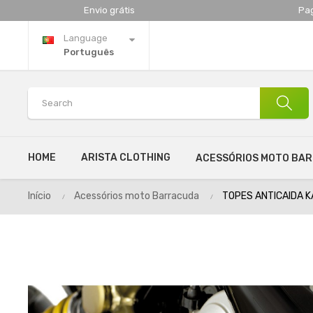
Envio grátis
Pa
Language
Português
HOME
ARISTA CLOTHING
ACESSÓRIOS MOTO BA
Início
Acessórios moto Barracuda
TOPES ANTICAIDA K