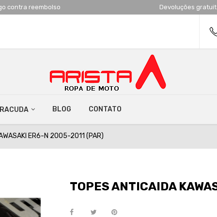
go contra reembolso
Devoluções gratui
BLOG
CONTATO
RRACUDA
AWASAKI ER6-N 2005-2011 (PAR)
TOPES ANTICAIDA KAWAS