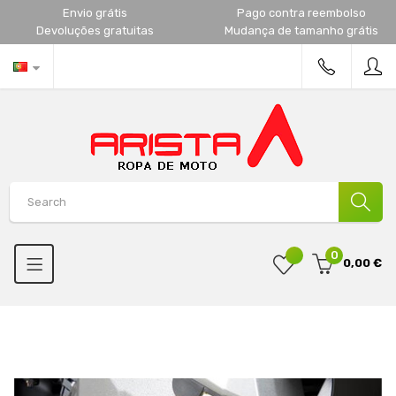
Envio grátis
Pago contra reembolso
Devoluções gratuitas
Mudança de tamanho grátis
0
0,00 €