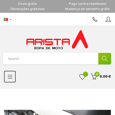
Envio grátis
Pago contra reembolso
Devoluções gratuitas
Mudança de tamanho grátis
0
0,00 €