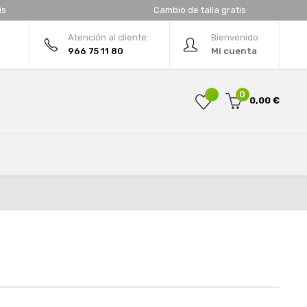
is
Cambio de talla gratis
Atención al cliente:
Bienvenido
966 75 11 80
Mi cuenta
0
0,00 €