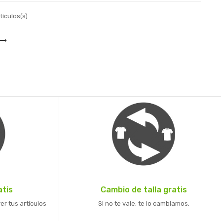
tículos(s)
atis
Cambio de talla gratis
er tus artículos
Si no te vale, te lo cambiamos.