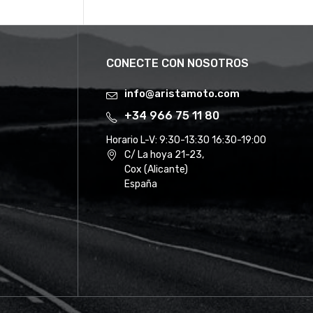
CONECTE CON NOSOTROS
info@aristamoto.com
+34 966 75 11 80
Horario L-V:
9:30-13:30 16:30-19:00
C/ La hoya 21-23,
Cox (Alicante)
España