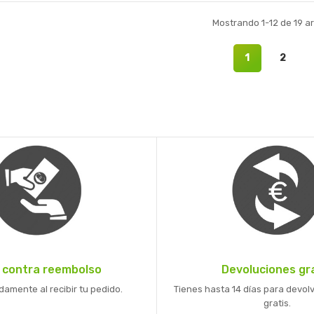
Mostrando 1-12 de 19 ar
1
2
 contra reembolso
Devoluciones gr
mente al recibir tu pedido.
Tienes hasta 14 días para devolv
gratis.