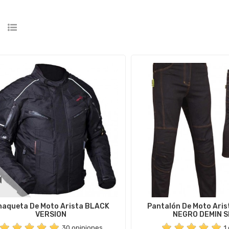
haqueta De Moto Arista BLACK
Pantalón De Moto Ari
VERSION
NEGRO DEMIN S
30 opiniones
1