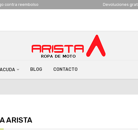
go contra reembolso
Devoluciones grat
BLOG
CONTACTO
RACUDA
A ARISTA