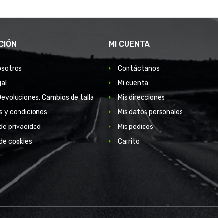
CIÓN
MI CUENTA
osotros
Contáctanos
gal
Mi cuenta
Devoluciones, Cambios de talla
Mis direcciones
s y condiciones
Mis datos personales
 de privacidad
Mis pedidos
 de cookies
Carrito