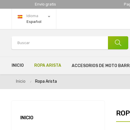
Envío gratis
Pa
Idioma
Español
INICIO
ROPA ARISTA
ACCESORIOS DE MOTO BAR
Inicio
Ropa Arista
ROP
INICIO