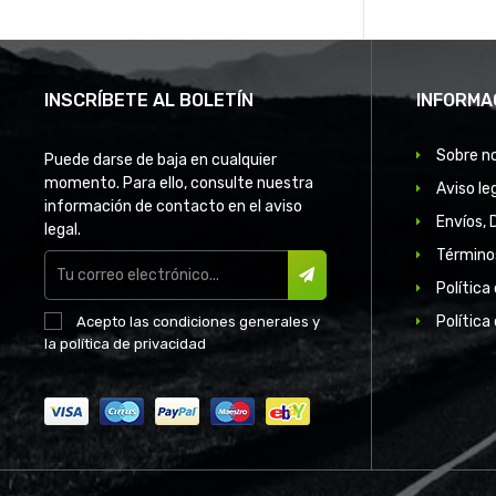
INSCRÍBETE AL BOLETÍN
INFORMA
Sobre n
Puede darse de baja en cualquier
momento. Para ello, consulte nuestra
Aviso le
información de contacto en el aviso
Envíos, 
legal.
Término
Política
SUSCRIBIR
Política
Acepto las
condiciones generales
y
la
política de privacidad