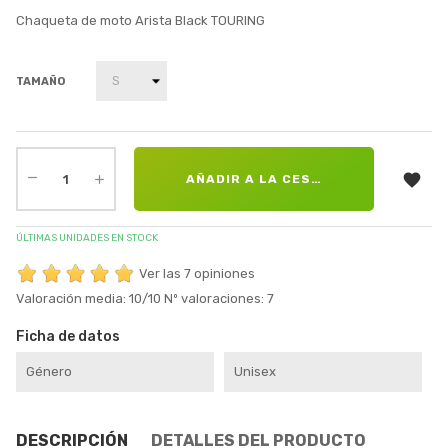
Chaqueta de moto Arista Black TOURING
TAMAÑO

AÑADIR A LA CESTA
ÚLTIMAS UNIDADES EN STOCK
Ver las 7 opiniones
Valoración media:
10
/10
Nº valoraciones:
7
Ficha de datos
Género
Unisex
DESCRIPCIÓN
DETALLES DEL PRODUCTO