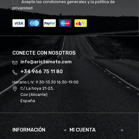
Acepto las
condiciones generales
y la
política de
privacidad
CONECTE CON NOSOTROS
info@aristamoto.com
+34 966 75 11 80
Horario L-V:
9:30-13:30 16:30-19:00
C/ La hoya 21-23,
Cox (Alicante)
España
INFORMACIÓN
MI CUENTA

