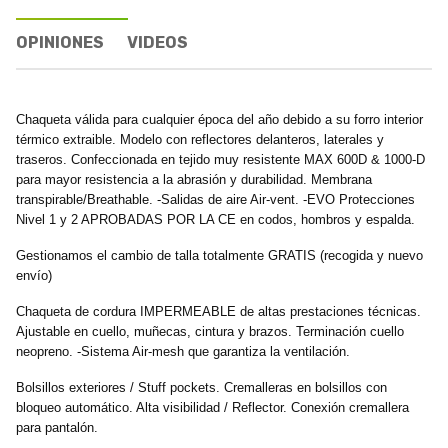
OPINIONES
VIDEOS
Chaqueta válida para cualquier época del año debido a su forro interior
térmico extraible. Modelo con reflectores delanteros, laterales y
traseros. Confeccionada en tejido muy resistente MAX 600D & 1000-D
para mayor resistencia a la abrasión y durabilidad. Membrana
transpirable/Breathable. -Salidas de aire Air-vent. -EVO Protecciones
Nivel 1 y 2 APROBADAS POR LA CE en codos, hombros y espalda.
Gestionamos el cambio de talla totalmente GRATIS (recogida y nuevo
envío)
Chaqueta de cordura IMPERMEABLE de altas prestaciones técnicas.
Ajustable en cuello, muñecas, cintura y brazos. Terminación cuello
neopreno. -Sistema Air-mesh que garantiza la ventilación.
Bolsillos exteriores / Stuff pockets. Cremalleras en bolsillos con
bloqueo automático. Alta visibilidad / Reflector. Conexión cremallera
para pantalón.