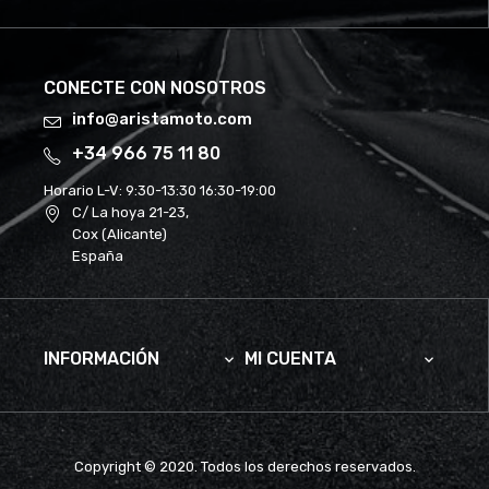
CONECTE CON NOSOTROS
info@aristamoto.com
+34 966 75 11 80
Horario L-V:
9:30-13:30 16:30-19:00
C/ La hoya 21-23,
Cox (Alicante)
España
INFORMACIÓN
MI CUENTA


Copyright © 2020. Todos los derechos reservados.