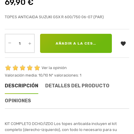
69,90 €
TOPES ANTICAIDA SUZUKI GSX R 600/750 06-07 (PAR)

AÑADIR A LA CESTA
Ver la opinión
Valoración media:
10
/10
Nº valoraciones:
1
DESCRIPCIÓN
DETALLES DEL PRODUCTO
OPINIONES
KIT COMPLETO DCHO/IZDO Los topes anticaída incluyen el kit
completo (derecho-izquierdo), con todo lo necesario para su