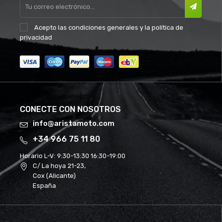
Acepto las
condiciones generales
y la
política de
privacidad
CONECTE CON NOSOTROS
info@aristamoto.com
+34 966 75 11 80
Horario L-V:
9:30-13:30 16:30-19:00
C/ La hoya 21-23,
Cox (Alicante)
España