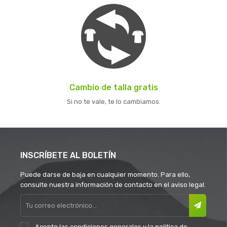
Cambio de talla gratis
Si no te vale, te lo cambiamos.
INSCRÍBETE AL BOLETÍN
Puede darse de baja en cualquier momento. Para ello,
consulte nuestra información de contacto en el aviso legal.
Acepto las
condiciones generales
y la
política de