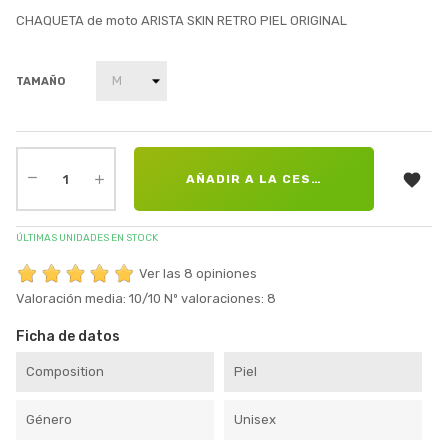
CHAQUETA de moto ARISTA SKIN RETRO PIEL ORIGINAL
TAMAÑO

AÑADIR A LA CESTA
ÚLTIMAS UNIDADES EN STOCK
Ver las 8 opiniones
Valoración media:
10
/10
Nº valoraciones:
8
Ficha de datos
Composition
Piel
Género
Unisex