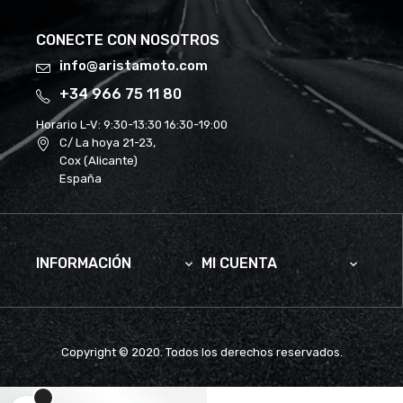
CONECTE CON NOSOTROS
info@aristamoto.com
+34 966 75 11 80
Horario L-V:
9:30-13:30 16:30-19:00
C/ La hoya 21-23,
Cox (Alicante)
España
INFORMACIÓN
MI CUENTA


Copyright © 2020. Todos los derechos reservados.