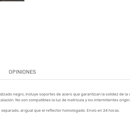
OPINIONES
zado negro, incluye soportes de acero que garantizan la solidez de la vi
instalación. No son compatibles la luz de matrícula y los intermitentes orig
 separado, al igual que el reflector homologado. Envío en 24 horas.