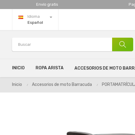
Envío gratis
Pa
Idioma
Español
INICIO
ROPA ARISTA
ACCESORIOS DE MOTO BAR
Inicio
Accesorios de moto Barracuda
PORTAMATRÍCUL