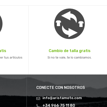
atis
Cambio de talla gratis
er tus artículos
Si no te vale, te lo cambiamos.
CONECTE CON NOSOTROS
info@aristamoto.com
+34 966 75 11 80