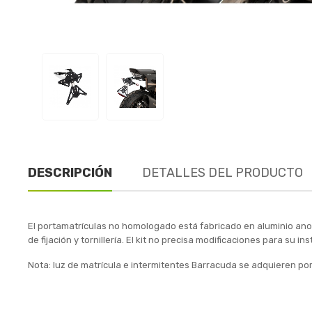
DESCRIPCIÓN
DETALLES DEL PRODUCTO
El portamatrículas no homologado está fabricado en aluminio anodi
de fijación y tornillería. El kit no precisa modificaciones para su 
Nota: luz de matrícula e intermitentes Barracuda se adquieren por