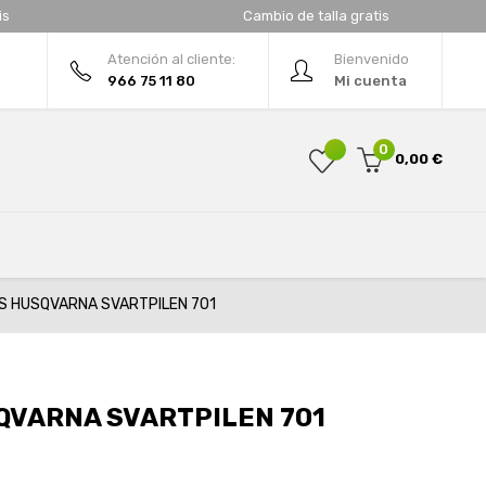
is
Cambio de talla gratis
Atención al cliente:
Bienvenido
966 75 11 80
Mi cuenta
0
0,00 €
S HUSQVARNA SVARTPILEN 701
VARNA SVARTPILEN 701