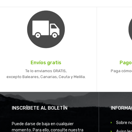
Envíos gratis
Pago
Te lo enviamos GRATIS,
Paga cómoda
excepto Baleares, Canarias, Ceuta y Melilla.
INSCRÍBETE AL BOLETÍN
INFORMA
Sobre n
Puede darse de baja en cualquier
momento. Para ello, consulte nuestra
Aviso le