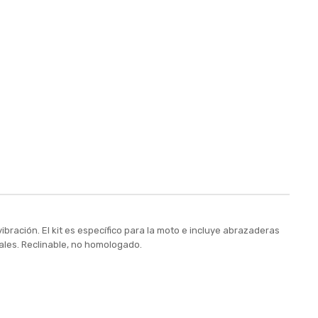
bración. El kit es específico para la moto e incluye abrazaderas
inales. Reclinable, no homologado.