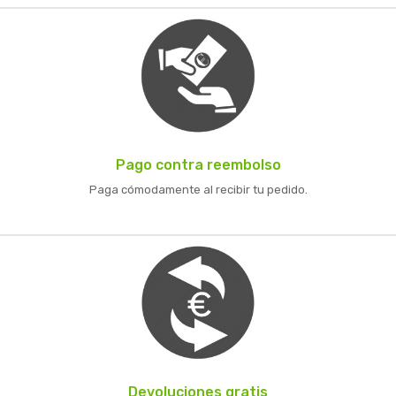
Pago contra reembolso
Paga cómodamente al recibir tu pedido.
Devoluciones gratis