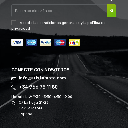
Acepto las
condiciones generales
y la
política de
privacidad
CONECTE CON NOSOTROS
info@aristamoto.com
+34 966 75 11 80
Horario L-V:
9:30-13:30 16:30-19:00
C/ La hoya 21-23,
Cox (Alicante)
España