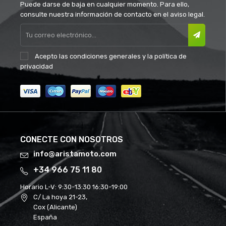
Puede darse de baja en cualquier momento. Para ello,
consulte nuestra información de contacto en el aviso legal.
Acepto las
condiciones generales
y la
política de
privacidad
CONECTE CON NOSOTROS
info@aristamoto.com
+34 966 75 11 80
Horario L-V:
9:30-13:30 16:30-19:00
C/ La hoya 21-23,
Cox (Alicante)
España