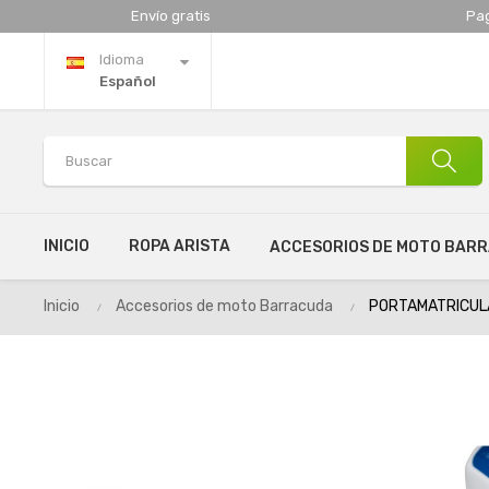
Envío gratis
Pa
Idioma
Español
INICIO
ROPA ARISTA
ACCESORIOS DE MOTO BAR
Inicio
Accesorios de moto Barracuda
PORTAMATRICULA