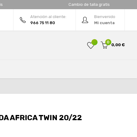
is
Cambio de talla gratis
Atención al cliente:
Bienvenido
966 75 11 80
Mi cuenta
0
0,00 €
A AFRICA TWIN 20/22