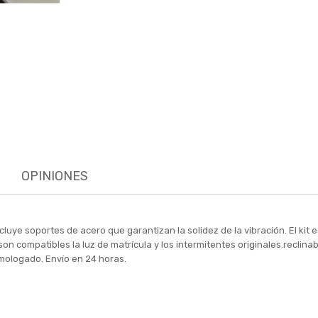
OPINIONES
luye soportes de acero que garantizan la solidez de la vibración. El kit e
No son compatibles la luz de matrícula y los intermitentes originales.recli
omologado. Envío en 24 horas.