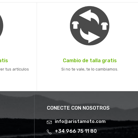
atis
Cambio de talla gratis
er tus artículos
Si no te vale, te lo cambiamos.
CONECTE CON NOSOTROS
info@aristamoto.com
+34 966 75 11 80