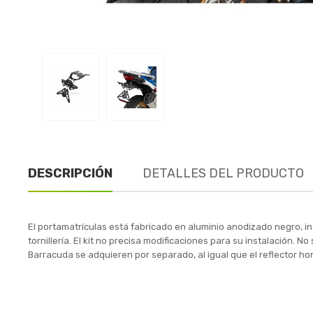
DESCRIPCIÓN
DETALLES DEL PRODUCTO
El portamatrículas está fabricado en aluminio anodizado negro, inc
tornillería. El kit no precisa modificaciones para su instalación. 
Barracuda se adquieren por separado, al igual que el reflector h