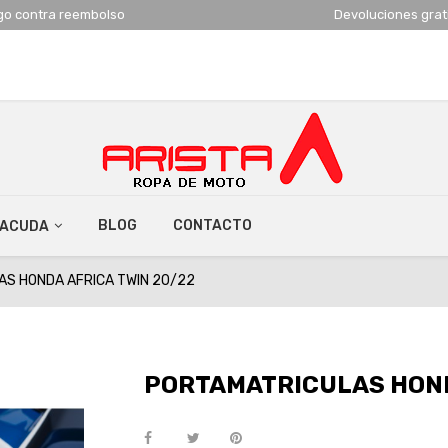
go contra reembolso
Devoluciones grat
BLOG
CONTACTO
RACUDA
S HONDA AFRICA TWIN 20/22
PORTAMATRICULAS HOND