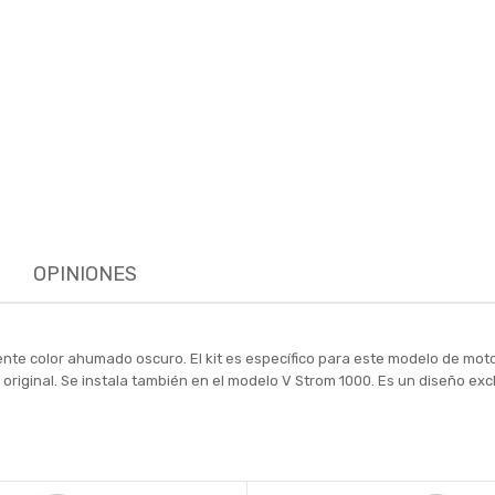
OPINIONES
te color ahumado oscuro. El kit es específico para este modelo de moto
a original. Se instala también en el modelo V Strom 1000. Es un diseño e