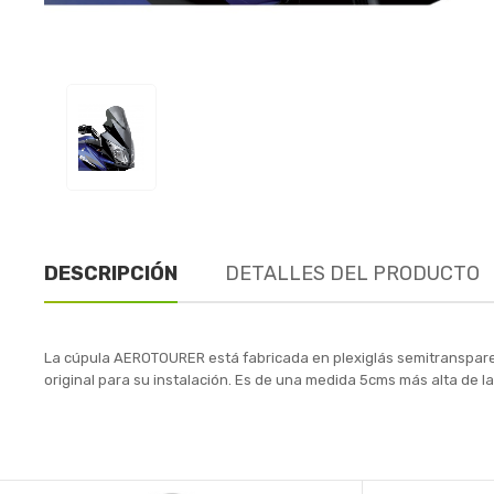
DESCRIPCIÓN
DETALLES DEL PRODUCTO
La cúpula AEROTOURER está fabricada en plexiglás semitransparen
original para su instalación. Es de una medida 5cms más alta de l