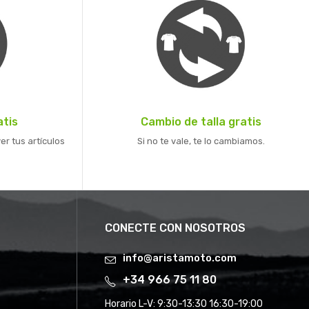
atis
Cambio de talla gratis
er tus artículos
Si no te vale, te lo cambiamos.
CONECTE CON NOSOTROS
info@aristamoto.com
+34 966 75 11 80
Horario L-V:
9:30-13:30 16:30-19:00