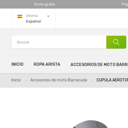
Envío gratis
Pa
Idioma
Español
INICIO
ROPA ARISTA
ACCESORIOS DE MOTO BAR
Inicio
Accesorios de moto Barracuda
CUPULA AEROTOU