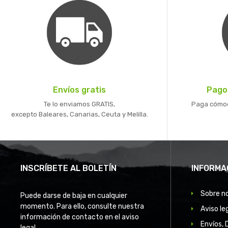
Envíos gratis
Pago
Te lo enviamos GRATIS,
Paga cómoda
excepto Baleares, Canarias, Ceuta y Melilla.
INSCRÍBETE AL BOLETÍN
INFORMA
Sobre n
Puede darse de baja en cualquier
momento. Para ello, consulte nuestra
Aviso le
información de contacto en el aviso
Envíos, 
legal.