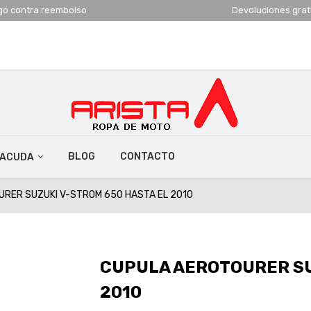
go contra reembolso
Devoluciones grat
BLOG
CONTACTO
RACUDA
RER SUZUKI V-STROM 650 HASTA EL 2010
CUPULA AEROTOURER SU
2010