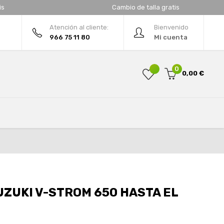
is
Cambio de talla gratis
Atención al cliente:
Bienvenido
966 75 11 80
Mi cuenta
0
0,00 €
ZUKI V-STROM 650 HASTA EL