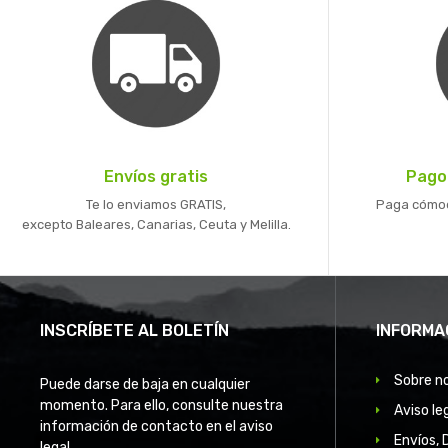
Envíos gratis
Pago
Te lo enviamos GRATIS,
Paga cómoda
excepto Baleares, Canarias, Ceuta y Melilla.
INSCRÍBETE AL BOLETÍN
INFORMA
Sobre n
Puede darse de baja en cualquier
momento. Para ello, consulte nuestra
Aviso le
información de contacto en el aviso
Envíos, 
legal.