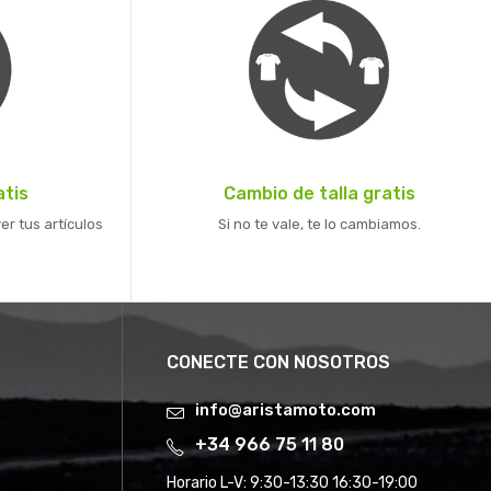
atis
Cambio de talla gratis
er tus artículos
Si no te vale, te lo cambiamos.
CONECTE CON NOSOTROS
info@aristamoto.com
+34 966 75 11 80
Horario L-V:
9:30-13:30 16:30-19:00