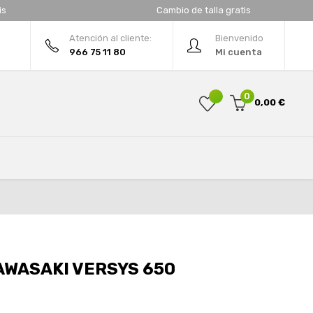
is
Cambio de talla gratis
Atención al cliente:
Bienvenido
966 75 11 80
Mi cuenta
0
0,00 €
WASAKI VERSYS 650