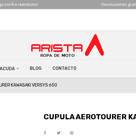
go contra reembolso
Devoluciones grat
BLOG
CONTACTO
RACUDA
URER KAWASAKI VERSYS 650
CUPULA AEROTOURER KA