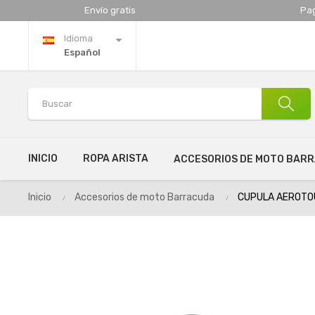
Envío gratis
Pa
Idioma
Español
INICIO
ROPA ARISTA
ACCESORIOS DE MOTO BAR
Inicio
Accesorios de moto Barracuda
CUPULA AEROTO