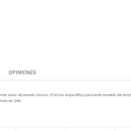
OPINIONES
te color ahumado oscuro. El kit es específico para este modelo de moto
nvío en 24h.