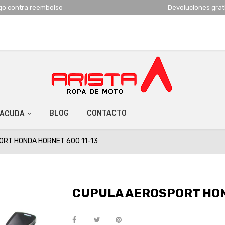
go contra reembolso
Devoluciones grat
BLOG
CONTACTO
RACUDA
RT HONDA HORNET 600 11-13
CUPULA AEROSPORT HON