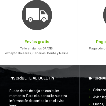
Envíos gratis
Pago
Te lo enviamos GRATIS,
Paga cómoda
excepto Baleares, Canarias, Ceuta y Melilla.
INSCRÍBETE AL BOLETÍN
INFORMA
Sobre n
Puede darse de baja en cualquier
momento. Para ello, consulte nuestra
Aviso le
información de contacto en el aviso
Envíos, 
legal.