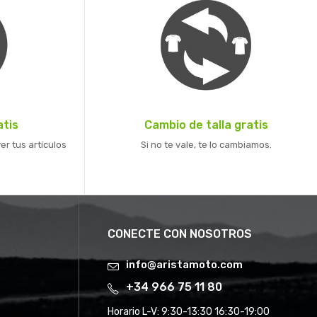
atis
Cambio de talla gratis
er tus artículos
Si no te vale, te lo cambiamos.
CONECTE CON NOSOTROS
info@aristamoto.com
+34 966 75 11 80
Horario L-V:
9:30-13:30 16:30-19:00