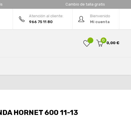
is
Cambio de talla gratis
Atención al cliente:
Bienvenido
966 75 11 80
Mi cuenta
0
0,00 €
DA HORNET 600 11-13