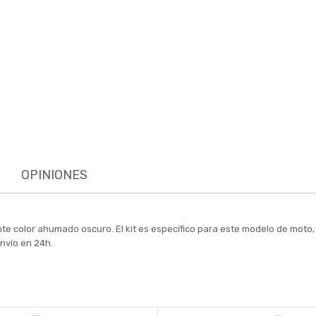
OPINIONES
e color ahumado oscuro. El kit es específico para este modelo de moto,
nvío en 24h.