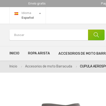
Envío gratis
Pa
Idioma
Español
INICIO
ROPA ARISTA
ACCESORIOS DE MOTO BAR
Inicio
Accesorios de moto Barracuda
CUPULA AEROSPO