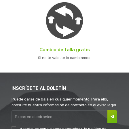
Cambio de talla gratis
Si no te vale, te lo cambiamos.
INSCRÍBETE AL BOLETÍN
Puede darse de baja en cualquier momento. Para ello,
consulte nuestra información de contacto en el aviso legal.
Acepto las
condiciones generales
y la
política de