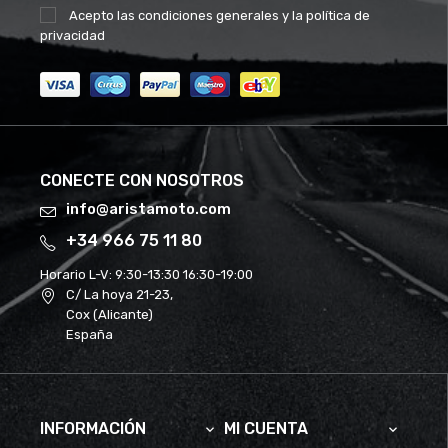
Acepto las
condiciones generales
y la
política de
privacidad
CONECTE CON NOSOTROS
info@aristamoto.com
+34 966 75 11 80
Horario L-V:
9:30-13:30 16:30-19:00
C/ La hoya 21-23,
Cox (Alicante)
España
INFORMACIÓN
MI CUENTA

