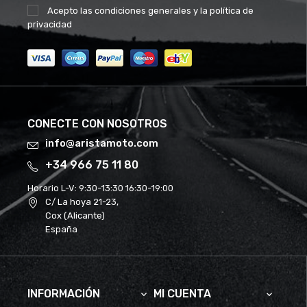
Acepto las
condiciones generales
y la
política de
privacidad
CONECTE CON NOSOTROS
info@aristamoto.com
+34 966 75 11 80
Horario L-V:
9:30-13:30 16:30-19:00
C/ La hoya 21-23,
Cox (Alicante)
España
INFORMACIÓN
MI CUENTA

