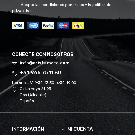
Acepto las
condiciones generales
y la
política de
privacidad
CONECTE CON NOSOTROS
info@aristamoto.com
+34 966 75 11 80
Horario L-V:
9:30-13:30 16:30-19:00
C/ La hoya 21-23,
Cox (Alicante)
España
INFORMACIÓN
MI CUENTA

