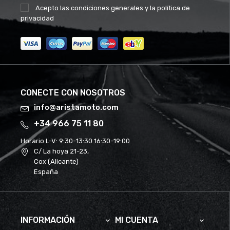
Acepto las
condiciones generales
y la
política de
privacidad
CONECTE CON NOSOTROS
info@aristamoto.com
+34 966 75 11 80
Horario L-V:
9:30-13:30 16:30-19:00
C/ La hoya 21-23,
Cox (Alicante)
España
INFORMACIÓN
MI CUENTA

