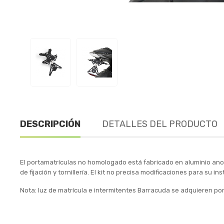
DESCRIPCIÓN
DETALLES DEL PRODUCTO
El portamatrículas no homologado está fabricado en aluminio anodi
de fijación y tornillería. El kit no precisa modificaciones para su 
Nota: luz de matrícula e intermitentes Barracuda se adquieren por