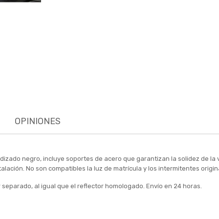
OPINIONES
zado negro, incluye soportes de acero que garantizan la solidez de la vi
instalación. No son compatibles la luz de matrícula y los intermitentes orig
 separado, al igual que el reflector homologado. Envío en 24 horas.