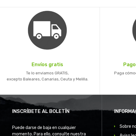
Envíos gratis
Pago
Te lo enviamos GRATIS,
Paga cómoda
excepto Baleares, Canarias, Ceuta y Melilla.
INSCRÍBETE AL BOLETÍN
INFORMA
Sobre n
Puede darse de baja en cualquier
momento. Para ello, consulte nuestra
Aviso le