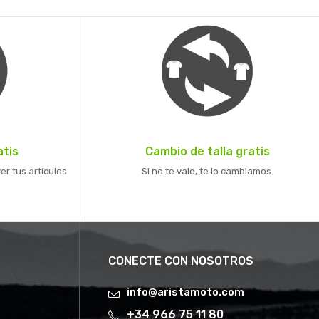
atis
Cambio de talla gratis
er tus artículos
Si no te vale, te lo cambiamos.
CONECTE CON NOSOTROS
info@aristamoto.com
+34 966 75 11 80