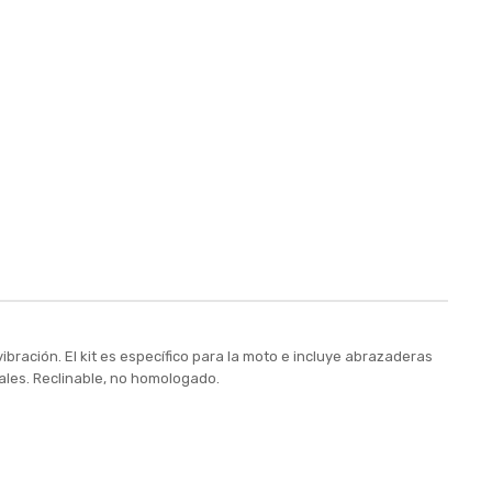
bración. El kit es específico para la moto e incluye abrazaderas
inales. Reclinable, no homologado.