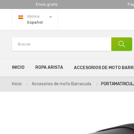
Envío gratis
Pa
Idioma
Español
INICIO
ROPA ARISTA
ACCESORIOS DE MOTO BAR
Inicio
Accesorios de moto Barracuda
PORTAMATRICULA