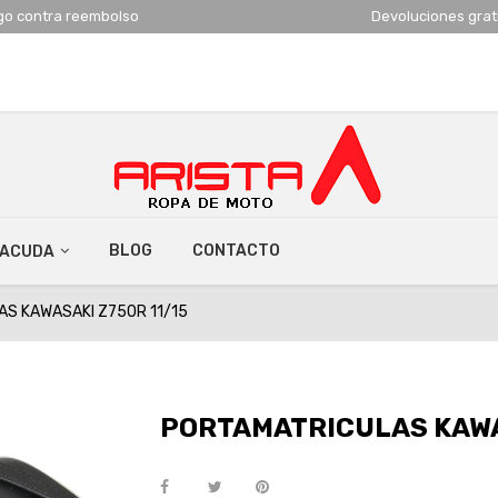
go contra reembolso
Devoluciones grat
BLOG
CONTACTO
RACUDA
S KAWASAKI Z750R 11/15
PORTAMATRICULAS KAWA