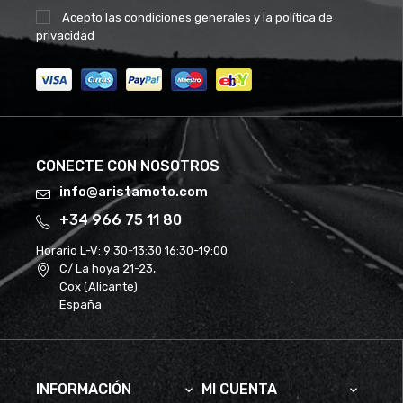
Acepto las
condiciones generales
y la
política de
privacidad
CONECTE CON NOSOTROS
info@aristamoto.com
+34 966 75 11 80
Horario L-V:
9:30-13:30 16:30-19:00
C/ La hoya 21-23,
Cox (Alicante)
España
INFORMACIÓN
MI CUENTA

