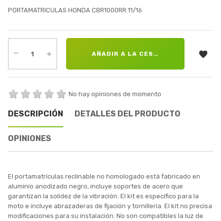
PORTAMATRICULAS HONDA CBR1000RR 11/16

AÑADIR A LA CESTA
No hay opiniones de momento
DESCRIPCIÓN
DETALLES DEL PRODUCTO
OPINIONES
El portamatrículas reclinable no homologado está fabricado en
aluminio anodizado negro, incluye soportes de acero que
garantizan la solidez de la vibración. El kit es específico para la
moto e incluye abrazaderas de fijación y tornillería. El kit no precisa
modificaciones para su instalación. No son compatibles la luz de