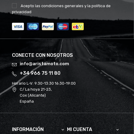
Acepto las
condiciones generales
y la
política de
privacidad
CONECTE CON NOSOTROS
info@aristamoto.com
+34 966 75 11 80
Horario L-V:
9:30-13:30 16:30-19:00
C/ La hoya 21-23,
Cox (Alicante)
España
INFORMACIÓN
MI CUENTA

