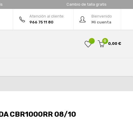
is
Cambio de talla gratis
Atención al cliente:
Bienvenido
966 75 11 80
Mi cuenta
0
0,00 €
A CBR1000RR 08/10