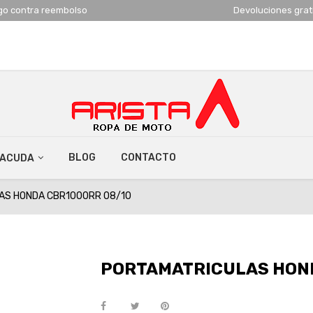
go contra reembolso
Devoluciones grat
BLOG
CONTACTO
RACUDA
AS HONDA CBR1000RR 08/10
PORTAMATRICULAS HOND