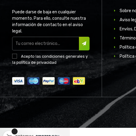
Sobre n
Puede darse de baja en cualquier
momento. Para ello, consulte nuestra
Aviso le
información de contacto en el aviso
Envíos, 
legal.
Término
Política
SUSCRIBIR
Política
Acepto las
condiciones generales
y
la
política de privacidad