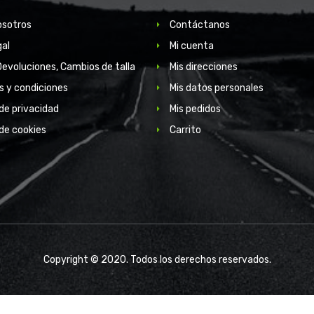
osotros
Contáctanos
gal
Mi cuenta
Devoluciones, Cambios de talla
Mis direcciones
s y condiciones
Mis datos personales
 de privacidad
Mis pedidos
 de cookies
Carrito
Copyright © 2020. Todos los derechos reservados.