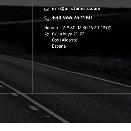
info@aristamoto.com
+34 966 75 11 80
Horario L-V:
9:30-13:30 16:30-19:00
C/ La hoya 21-23,
Cox (Alicante)
España