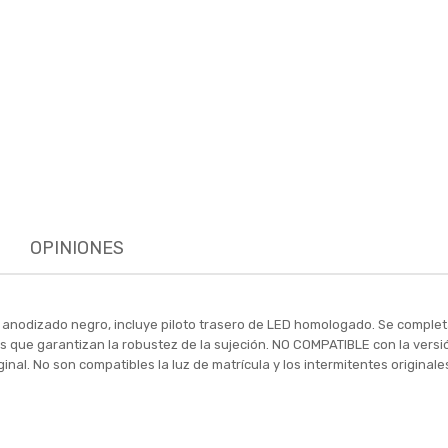
OPINIONES
 anodizado negro, incluye piloto trasero de LED homologado. Se compl
arias que garantizan la robustez de la sujeción. NO COMPATIBLE con la 
ginal. No son compatibles la luz de matrícula y los intermitentes original