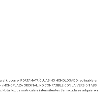
eta el kit con el PORTAMATRÍCULAS NO HOMOLOGADO reclinable en
versión MONOPLAZA ORIGINAL, NO COMPATIBLE CON LA VERSION ABS.
es. Nota: luz de matrícula e intermitentes Barracuda se adquieren