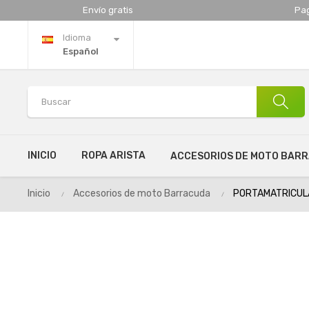
Envío gratis
Pa
Idioma
Español
INICIO
ROPA ARISTA
ACCESORIOS DE MOTO BAR
Inicio
Accesorios de moto Barracuda
PORTAMATRICUL