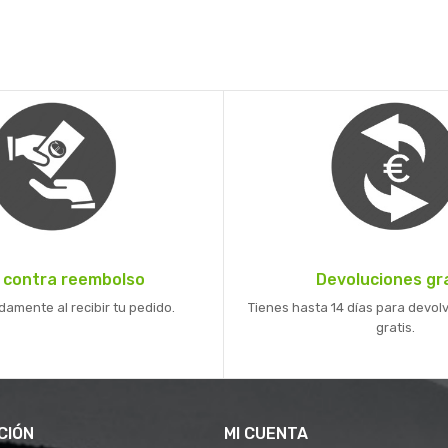
 contra reembolso
Devoluciones gr
mente al recibir tu pedido.
Tienes hasta 14 días para devolv
gratis.
CIÓN
MI CUENTA