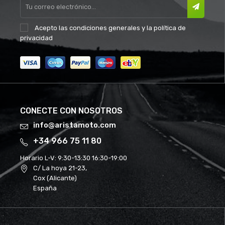
Acepto las
condiciones generales
y la
política de
privacidad
CONECTE CON NOSOTROS
info@aristamoto.com
+34 966 75 11 80
Horario L-V:
9:30-13:30 16:30-19:00
C/ La hoya 21-23,
Cox (Alicante)
España