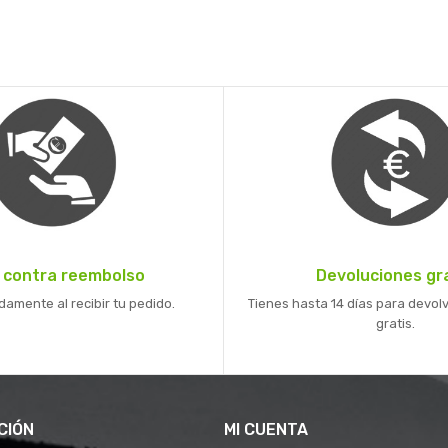
 contra reembolso
Devoluciones gr
mente al recibir tu pedido.
Tienes hasta 14 días para devolv
gratis.
CIÓN
MI CUENTA