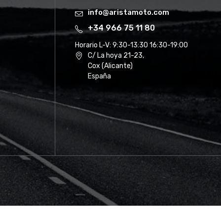
info@aristamoto.com
+34 966 75 11 80
Horario L-V:
9:30-13:30 16:30-19:00
C/ La hoya 21-23,
Cox (Alicante)
España