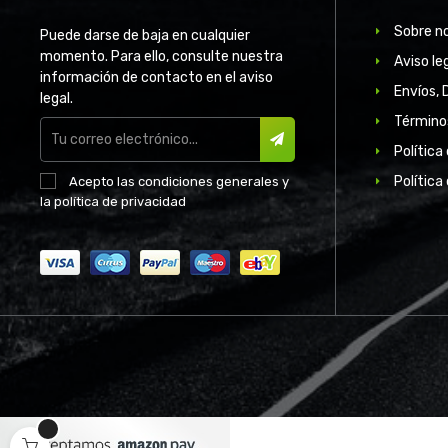
Sobre n
Puede darse de baja en cualquier
momento. Para ello, consulte nuestra
Aviso le
información de contacto en el aviso
Envíos, 
legal.
Término
Política
SUSCRIBIR
Política
Acepto las
condiciones generales
y
la
política de privacidad