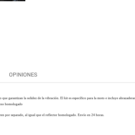
OPINIONES
que garantizan la solidez de la vibración. El kit es específico para la moto e incluye abrazaderas 
ble no homologado
en por separado, al igual que el reflector homologado. Envío en 24 horas.