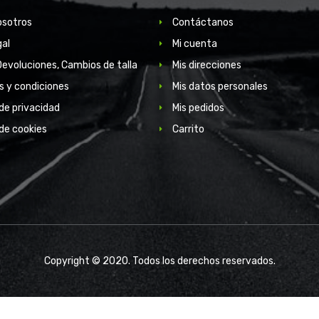
osotros
Contáctanos
gal
Mi cuenta
Devoluciones, Cambios de talla
Mis direcciones
s y condiciones
Mis datos personales
 de privacidad
Mis pedidos
 de cookies
Carrito
Copyright © 2020. Todos los derechos reservados.