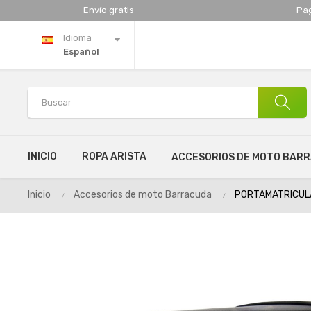
Envío gratis
Pa
Idioma
Español
INICIO
ROPA ARISTA
ACCESORIOS DE MOTO BAR
Inicio
Accesorios de moto Barracuda
PORTAMATRICUL