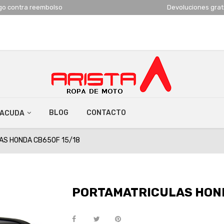
go contra reembolso
Devoluciones grat
BLOG
CONTACTO
RACUDA
AS HONDA CB650F 15/18
PORTAMATRICULAS HOND