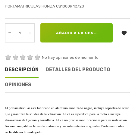
PORTAMATRICULAS HONDA CB1000R 18/20

AÑADIR A LA CESTA
No hay opiniones de momento
DESCRIPCIÓN
DETALLES DEL PRODUCTO
OPINIONES
El portamatrículas está fabricado en aluminio anodizado negro, incluye soportes de acero
que garantizan la solidez de la vibración. El kit es específico para la moto e incluye
abrazaderas de fijación y tornillería. El kit no precisa modificaciones para su instalación.
No son compatibles la luz de matrícula y los intermitentes originales. Porta matrículas
reclinable no homologado