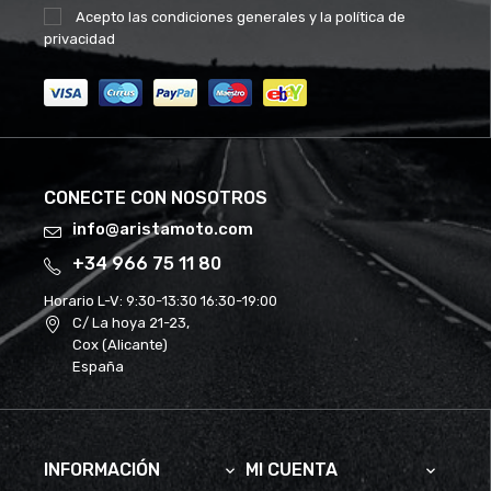
Acepto las
condiciones generales
y la
política de
privacidad
CONECTE CON NOSOTROS
info@aristamoto.com
+34 966 75 11 80
Horario L-V:
9:30-13:30 16:30-19:00
C/ La hoya 21-23,
Cox (Alicante)
España
INFORMACIÓN
MI CUENTA

