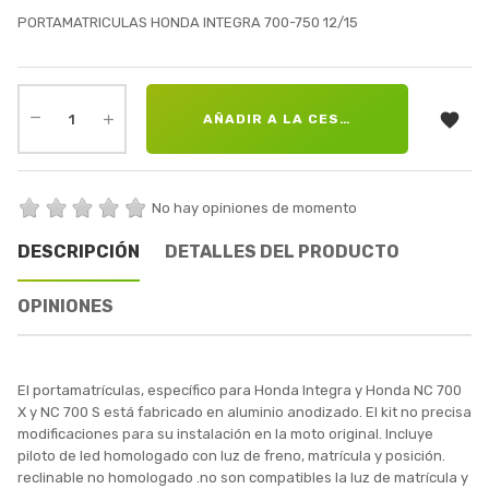
PORTAMATRICULAS HONDA INTEGRA 700-750 12/15

AÑADIR A LA CESTA
No hay opiniones de momento
DESCRIPCIÓN
DETALLES DEL PRODUCTO
OPINIONES
El portamatrículas, específico para Honda Integra y Honda NC 700
X y NC 700 S está fabricado en aluminio anodizado. El kit no precisa
modificaciones para su instalación en la moto original. Incluye
piloto de led homologado con luz de freno, matrícula y posición.
reclinable no homologado .no son compatibles la luz de matrícula y