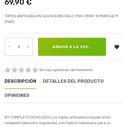
69,90 €
TOPES ANTICAIDA MV AGUSTA BRUTALE 910S-989R-1078RR 04/11
(PAR)

AÑADIR A LA CESTA
No hay opiniones de momento
DESCRIPCIÓN
DETALLES DEL PRODUCTO
OPINIONES
KIT COMPLETO DCHO/IZDO Los topes anticaída incluyen el kit
completo (derecho-izquierdo), con todo lo necesario para su