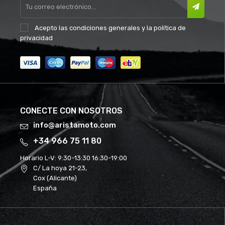
Acepto las
condiciones generales
y la
política de
privacidad
CONECTE CON NOSOTROS
info@aristamoto.com
+34 966 75 11 80
Horario L-V:
9:30-13:30 16:30-19:00
C/ La hoya 21-23,
Cox (Alicante)
España