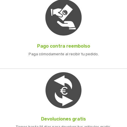
Pago contra reembolso
Paga cómodamente al recibir tu pedido.
Devoluciones gratis
Tienes hasta 14 días para devolver tus artículos gratis.