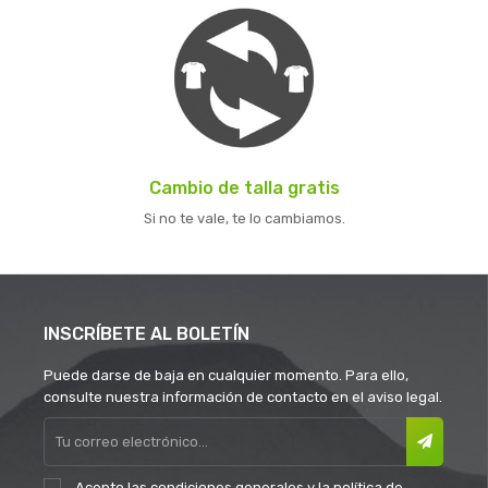
Cambio de talla gratis
Si no te vale, te lo cambiamos.
INSCRÍBETE AL BOLETÍN
Puede darse de baja en cualquier momento. Para ello,
consulte nuestra información de contacto en el aviso legal.
Acepto las
condiciones generales
y la
política de