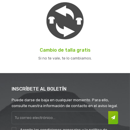
Cambio de talla gratis
Si no te vale, te lo cambiamos.
INSCRÍBETE AL BOLETÍN
Puede darse de baja en cualquier momento. Para ello,
consulte nuestra información de contacto en el aviso legal.
Acepto las
condiciones generales
y la
política de