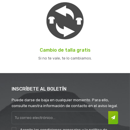
Cambio de talla gratis
Si no te vale, te lo cambiamos.
INSCRÍBETE AL BOLETÍN
Puede darse de baja en cualquier momento. Para ello,
consulte nuestra información de contacto en el aviso legal.
Acepto las
condiciones generales
y la
política de