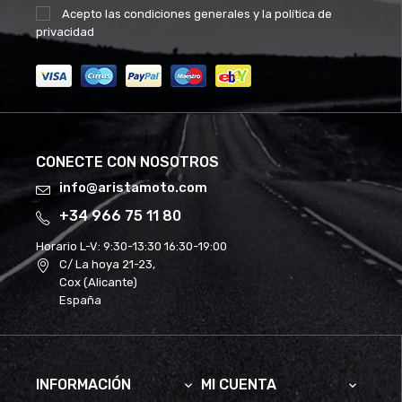
Acepto las
condiciones generales
y la
política de
privacidad
CONECTE CON NOSOTROS
info@aristamoto.com
+34 966 75 11 80
Horario L-V:
9:30-13:30 16:30-19:00
C/ La hoya 21-23,
Cox (Alicante)
España
INFORMACIÓN
MI CUENTA

